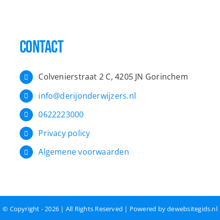
Contact
Colvenierstraat 2 C, 4205 JN Gorinchem
info@derijonderwijzers.nl
0622223000
Privacy policy
Algemene voorwaarden
© Copyright - 2026 | All Rights Reserved | Powered by
dewebsitegids.nl