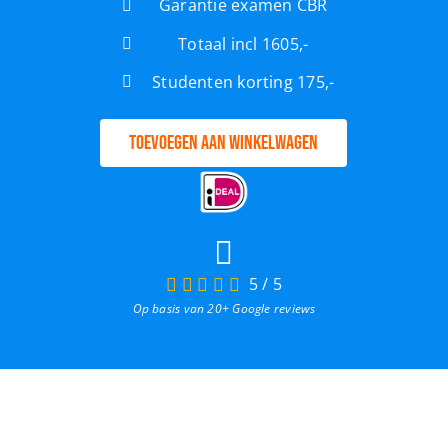
Garantie examen CBR
Totaal incl 1605,-
Studenten korting 175,-
Toevoegen aan winkelwagen
5
/
5
Op basis van 20+ Google reviews