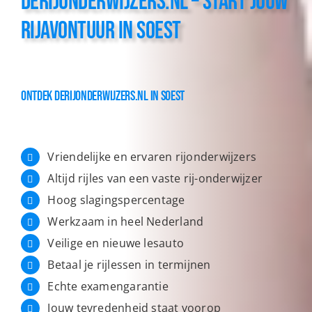
derijonderwijzers.nl – Start Jouw
Rijavontuur in Soest
Ontdek derijonderwijzers.nl in Soest
Vriendelijke en ervaren rijonderwijzers
Altijd rijles van een vaste rij-onderwijzer
Hoog slagingspercentage
Werkzaam in heel Nederland
Veilige en nieuwe lesauto
Betaal je rijlessen in termijnen
Echte examengarantie
Jouw tevredenheid staat voorop